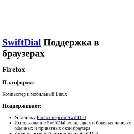
SwiftDial
Поддержка в
браузерах
Firefox
Платформа:
Компьютер и мобильный Linux
Поддерживает:
Установку
Firefox-версии SwiftDial
Использование SwiftDial во вкладках и боковых панелях
обычных и приватных окон браузера
Замену домашней страницы на SwiftDial