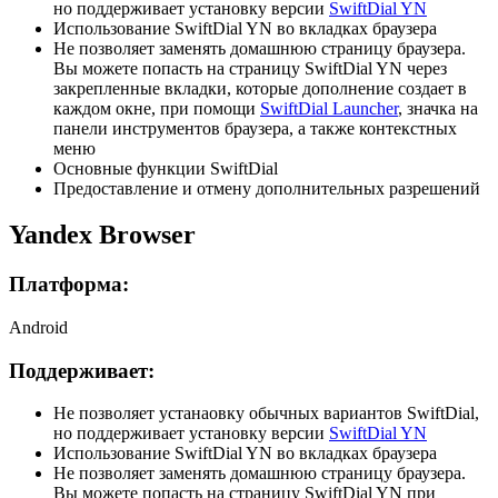
но поддерживает установку версии
SwiftDial YN
Использование SwiftDial YN во вкладках браузера
Не позволяет заменять домашнюю страницу браузера.
Вы можете попасть на страницу SwiftDial YN через
закрепленные вкладки, которые дополнение создает в
каждом окне, при помощи
SwiftDial Launcher
, значка на
панели инструментов браузера, а также контекстных
меню
Основные функции SwiftDial
Предоставление и отмену дополнительных разрешений
Yandex Browser
Платформа:
Android
Поддерживает:
Не позволяет устанаовку обычных вариантов SwiftDial,
но поддерживает установку версии
SwiftDial YN
Использование SwiftDial YN во вкладках браузера
Не позволяет заменять домашнюю страницу браузера.
Вы можете попасть на страницу SwiftDial YN при