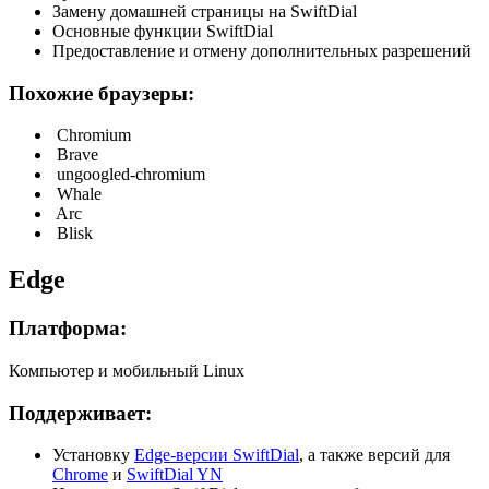
Замену домашней страницы на SwiftDial
Основные функции SwiftDial
Предоставление и отмену дополнительных разрешений
Похожие браузеры:
Chromium
Brave
ungoogled-chromium
Whale
Arc
Blisk
Edge
Платформа:
Компьютер и мобильный Linux
Поддерживает:
Установку
Edge-версии SwiftDial
, а также версий для
Chrome
и
SwiftDial YN