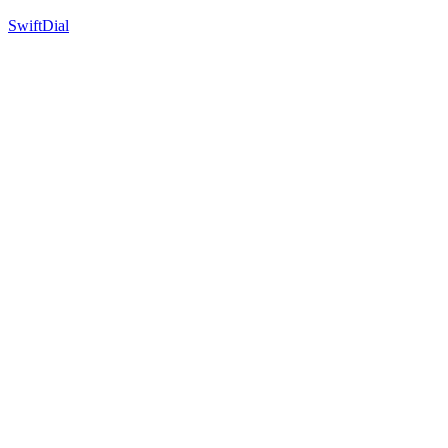
SwiftDial