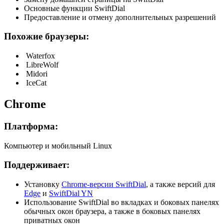
Основные функции SwiftDial
Предоставление и отмену дополнительных разрешений
Похожие браузеры:
Waterfox
LibreWolf
Midori
IceCat
Chrome
Платформа:
Компьютер и мобильный Linux
Поддерживает:
Установку
Chrome-версии SwiftDial
, а также версий для
Edge
и
SwiftDial YN
Использование SwiftDial во вкладках и боковых панелях
обычных окон браузера, а также в боковых панелях
приватных окон