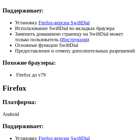
Поддерживает:
Установку
Firefox-версии SwiftDial
Использование SwiftDial во вкладках браузера
Заменить домашнюю страницу на SwiftDial может
только пользователь (
Инструкция
)
Основные функции SwiftDial
Предоставление и отмену дополнительных разрешений
Похожие браузеры:
Firefox до v79
Firefox
Платформа:
Android
Поддерживает:
Установку
Firefox-версии SwiftDial