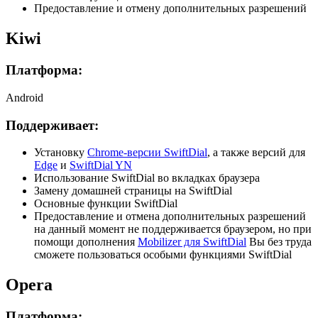
Предоставление и отмену дополнительных разрешений
Kiwi
Платформа:
Android
Поддерживает:
Установку
Chrome-версии SwiftDial
, а также версий для
Edge
и
SwiftDial YN
Использование SwiftDial во вкладках браузера
Замену домашней страницы на SwiftDial
Основные функции SwiftDial
Предоставление и отмена дополнительных разрешений
на данный момент не поддерживается браузером, но при
помощи дополнения
Mobilizer для SwiftDial
Вы без труда
сможете пользоваться особыми функциями SwiftDial
Opera
Платформа: