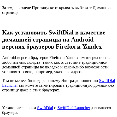
Затем, в разделе
При запуске открывать
выберите
Домашняя
страница
.
Как установить SwiftDial в качестве
домашней страницы на Android-
версиях браузеров Firefox и Yandex
Android-версии браузеров Firefox и Yandex имеют ряд очень
любопытных сходств, таких как отсутствие традиционной
домашней страницы во вкладке и какой-либо возможности
установить свою, например, указав ее адрес.
Тем не менее, благодаря нашему Экстра-дополнению
SwiftDial
Launcher
вы можете сымитировать традиционную домашнюю
страницу даже в этих браузерах.
Установите версии
SwiftDial
и
SwiftDial Launcher
для вашего
браузера.