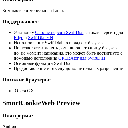
Компьютер и мобильный Linux
Поддерживает:
Установку
Chrome-версии SwiftDial
, а также версий для
Edge
и
SwiftDial YN
Использование SwiftDial во вкладках браузера
Не позволяет заменять домашнюю страницу браузера,
но, на момент написания, это может быть достигнуто с
помощью дополнения
OPERAtor для SwiftDial
Основные функции SwiftDial
Предоставление и отмену дополнительных разрешений
Похожие браузеры:
Opera GX
SmartCookieWeb Preview
Платформа:
Android