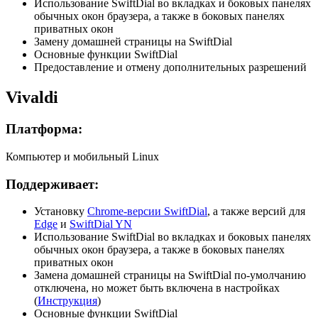
Использование SwiftDial во вкладках и боковых панелях
обычных окон браузера, а также в боковых панелях
приватных окон
Замену домашней страницы на SwiftDial
Основные функции SwiftDial
Предоставление и отмену дополнительных разрешений
Vivaldi
Платформа:
Компьютер и мобильный Linux
Поддерживает:
Установку
Chrome-версии SwiftDial
, а также версий для
Edge
и
SwiftDial YN
Использование SwiftDial во вкладках и боковых панелях
обычных окон браузера, а также в боковых панелях
приватных окон
Замена домашней страницы на SwiftDial по-умолчанию
отключена, но может быть включена в настройках
(
Инструкция
)
Основные функции SwiftDial