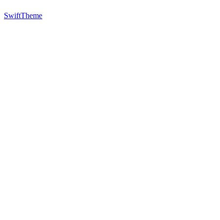
SwiftTheme