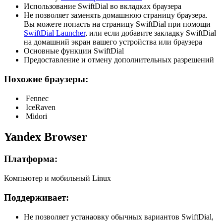
Использование SwiftDial во вкладках браузера
Не позволяет заменять домашнюю страницу браузера.
Вы можете попасть на страницу SwiftDial при помощи
SwiftDial Launcher
, или если добавите закладку SwiftDial
на домашний экран вашего устройства или браузера
Основные функции SwiftDial
Предоставление и отмену дополнительных разрешений
Похожие браузеры:
Fennec
IceRaven
Midori
Yandex Browser
Платформа:
Компьютер и мобильный Linux
Поддерживает:
Не позволяет устанаовку обычных вариантов SwiftDial,