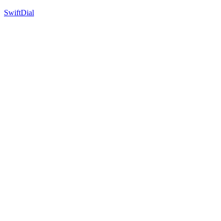
SwiftDial