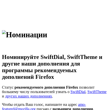
оминации
Номинируйте SwiftDial, SwiftTheme и
другие наши дополнения для
программы рекомендуемых
дополнений Firefox
Статус
рекомендуемого дополнения Firefox
позволит
большему числу пользователей узнать о
SwiftDial
,
SwiftTheme
и
других наших дополнениях
.
Чтобы отдать Ваш голос, напишите на адрес
amo-
featured@mozilla.org
письмо с
названием дополнения
,