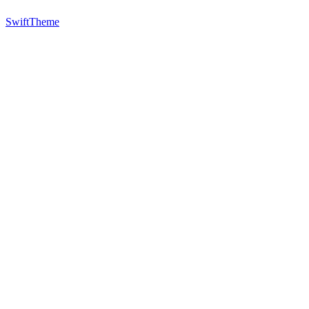
SwiftTheme