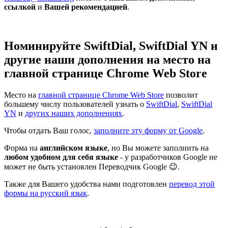
ссылкой
и
Вашей рекомендацией
.
Номинируйте SwiftDial, SwiftDial YN и
другие наши дополнения на место на
главной странице Chrome Web Store
Место на
главной странице Chrome Web Store
позволит
большему числу пользователей узнать о
SwiftDial
,
SwiftDial
YN
и
других наших дополнениях
.
Чтобы отдать Ваш голос,
заполните эту форму от Google
.
Форма на
английском языке
, но Вы можете заполнить на
любом удобном для себя языке
- у разработчиков Google не
может не быть установлен Переводчик Google 😉.
Также для Вашего удобства нами подготовлен
перевод этой
формы на русский язык
.